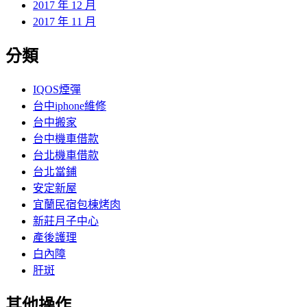
2017 年 12 月
2017 年 11 月
分類
IQOS煙彈
台中iphone維修
台中搬家
台中機車借款
台北機車借款
台北當鋪
安定新屋
宜蘭民宿包棟烤肉
新莊月子中心
產後護理
白內障
肝斑
其他操作