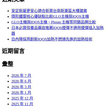
鍵
字:
安定新屋更安心適合新買台南新東區大樓建案
隱形鐵窗核心優缺點比較GLO主機與IQOS主機
GLO主機與IQOS主機、Ploom 主機等同類品牌比較
日本必買保養品藥妝推薦IQOS煙彈不通用煙彈插入加熱
器
白內障採用創新IQOS加熱不燃燒先進的加熱技術
近期留言
彙整
2026 年 7 月
2026 年 6 月
2026 年 3 月
2026 年 1 月
2025 年 12 月
2025 年 11 月