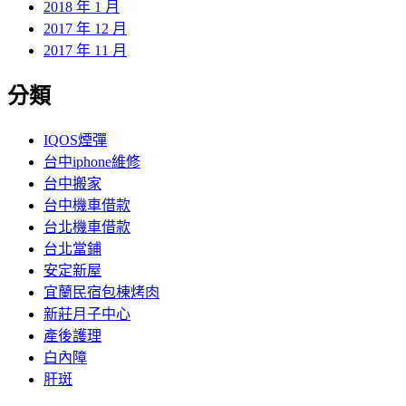
2018 年 1 月
2017 年 12 月
2017 年 11 月
分類
IQOS煙彈
台中iphone維修
台中搬家
台中機車借款
台北機車借款
台北當鋪
安定新屋
宜蘭民宿包棟烤肉
新莊月子中心
產後護理
白內障
肝斑