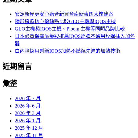
鍵
字:
安定新屋更安心適合新買台南新東區大樓建案
隱形鐵窗核心優缺點比較GLO主機與IQOS主機
GLO主機與IQOS主機、Ploom 主機等同類品牌比較
日本必買保養品藥妝推薦IQOS煙彈不通用煙彈插入加熱
器
白內障採用創新IQOS加熱不燃燒先進的加熱技術
近期留言
彙整
2026 年 7 月
2026 年 6 月
2026 年 3 月
2026 年 1 月
2025 年 12 月
2025 年 11 月