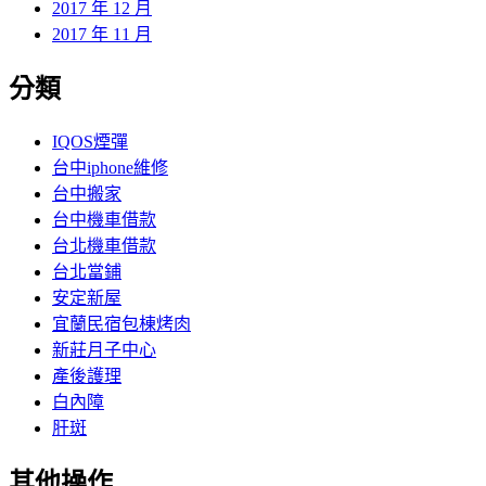
2017 年 12 月
2017 年 11 月
分類
IQOS煙彈
台中iphone維修
台中搬家
台中機車借款
台北機車借款
台北當鋪
安定新屋
宜蘭民宿包棟烤肉
新莊月子中心
產後護理
白內障
肝斑
其他操作