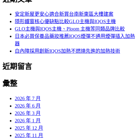
鍵
字:
安定新屋更安心適合新買台南新東區大樓建案
隱形鐵窗核心優缺點比較GLO主機與IQOS主機
GLO主機與IQOS主機、Ploom 主機等同類品牌比較
日本必買保養品藥妝推薦IQOS煙彈不通用煙彈插入加熱
器
白內障採用創新IQOS加熱不燃燒先進的加熱技術
近期留言
彙整
2026 年 7 月
2026 年 6 月
2026 年 3 月
2026 年 1 月
2025 年 12 月
2025 年 11 月