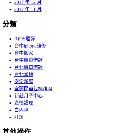
2017 年 12 月
2017 年 11 月
分類
IQOS煙彈
台中iphone維修
台中搬家
台中機車借款
台北機車借款
台北當鋪
安定新屋
宜蘭民宿包棟烤肉
新莊月子中心
產後護理
白內障
肝斑
其他操作