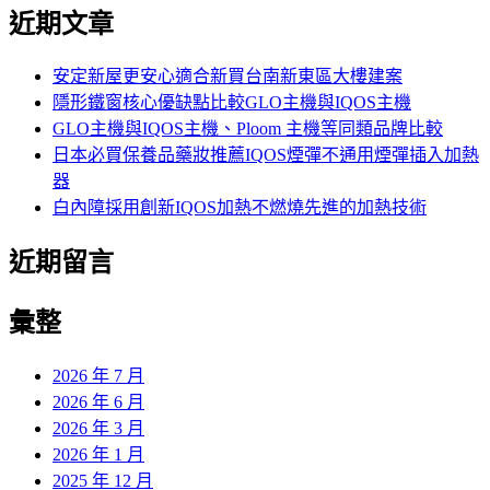
尋
近期文章
關
鍵
字:
安定新屋更安心適合新買台南新東區大樓建案
隱形鐵窗核心優缺點比較GLO主機與IQOS主機
GLO主機與IQOS主機、Ploom 主機等同類品牌比較
日本必買保養品藥妝推薦IQOS煙彈不通用煙彈插入加熱
器
白內障採用創新IQOS加熱不燃燒先進的加熱技術
近期留言
彙整
2026 年 7 月
2026 年 6 月
2026 年 3 月
2026 年 1 月
2025 年 12 月