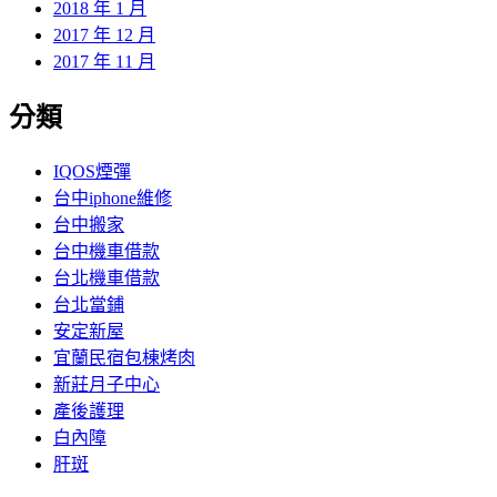
2018 年 1 月
2017 年 12 月
2017 年 11 月
分類
IQOS煙彈
台中iphone維修
台中搬家
台中機車借款
台北機車借款
台北當鋪
安定新屋
宜蘭民宿包棟烤肉
新莊月子中心
產後護理
白內障
肝斑