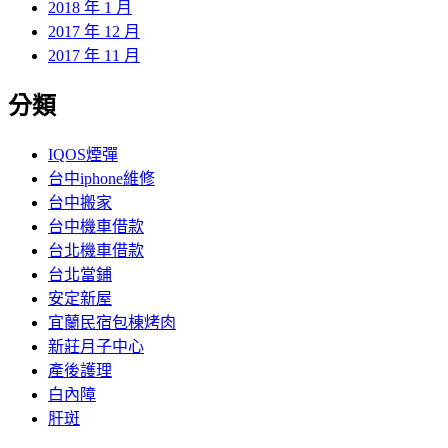
2018 年 1 月
2017 年 12 月
2017 年 11 月
分類
IQOS煙彈
台中iphone維修
台中搬家
台中機車借款
台北機車借款
台北當鋪
安定新屋
宜蘭民宿包棟烤肉
新莊月子中心
產後護理
白內障
肝斑