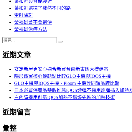
葉和軒與智能製造
葉和軒選擇了截然不同的路
雷射除斑
黃褐斑會不會遺傳
黃褐斑治療方法
搜
搜
尋
尋
近期文章
關
鍵
字:
安定新屋更安心適合新買台南新東區大樓建案
隱形鐵窗核心優缺點比較GLO主機與IQOS主機
GLO主機與IQOS主機、Ploom 主機等同類品牌比較
日本必買保養品藥妝推薦IQOS煙彈不通用煙彈插入加熱
白內障採用創新IQOS加熱不燃燒先進的加熱技術
近期留言
彙整