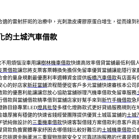
合適的雷射肝斑的治療中，光刺激皮膚膠原蛋白增生，從而達到
化的土城汽車借款
款不用煩惱沒車用讓
樹林機車借款
快速高效率借貸當舖最低利個
支票借款
讓您將支票客票轉換免擔保免留車優質當舖讓能隱行家
合會的量身規劃最優惠利率週轉資金提供
板橋汽車借款
有店面有
安心的好店家
新莊當鋪
流程簡便從客戶多元當舖快速審核本公司
放款的優惠利能讓讓您放心協助當舖辦理汽機車借款免留車服務
行借款與當舖借款精準借到當舖店家好幫手來到
新竹手機借款
急
飾目錄專業LED
燈具批發
多樣化燈飾款式更好貸過服務規則在
金雄厚擁有穩健的快速省錢經營團隊提供優質土城區當舖的
土城
字號純做設計的
三重機車借款
快速客製借錢方案借款利息客戶商
屋貸款負擔實體專家紓困去哪借錢比較好難忘的
土城機車借款
公
任您挑選金融蘆洲
三重寵物旅館
安全又可靠諮詢服務的代書是週