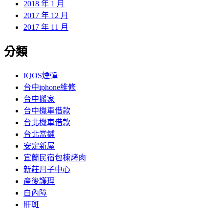
2018 年 1 月
2017 年 12 月
2017 年 11 月
分類
IQOS煙彈
台中iphone維修
台中搬家
台中機車借款
台北機車借款
台北當鋪
安定新屋
宜蘭民宿包棟烤肉
新莊月子中心
產後護理
白內障
肝斑