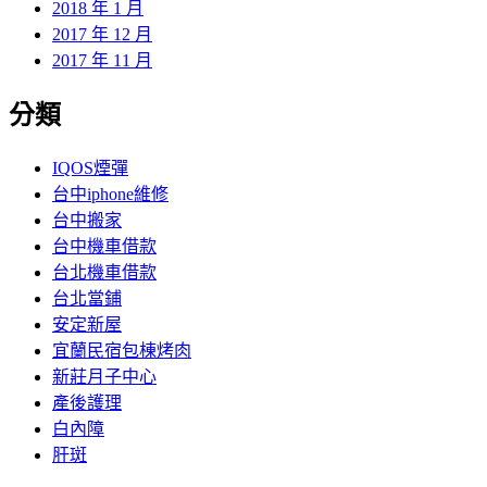
2018 年 1 月
2017 年 12 月
2017 年 11 月
分類
IQOS煙彈
台中iphone維修
台中搬家
台中機車借款
台北機車借款
台北當鋪
安定新屋
宜蘭民宿包棟烤肉
新莊月子中心
產後護理
白內障
肝斑