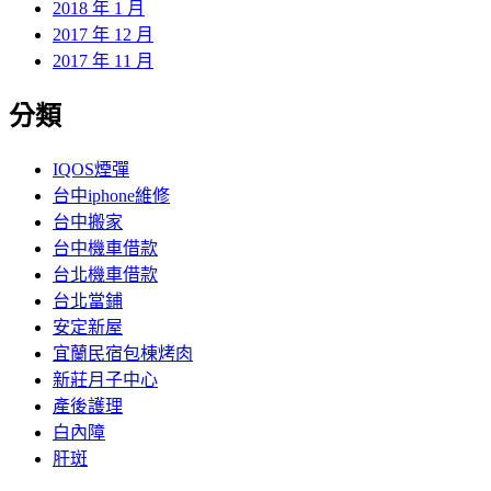
2018 年 1 月
2017 年 12 月
2017 年 11 月
分類
IQOS煙彈
台中iphone維修
台中搬家
台中機車借款
台北機車借款
台北當鋪
安定新屋
宜蘭民宿包棟烤肉
新莊月子中心
產後護理
白內障
肝斑