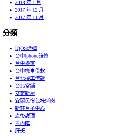
2018 年 1 月
2017 年 12 月
2017 年 11 月
分類
IQOS煙彈
台中iphone維修
台中搬家
台中機車借款
台北機車借款
台北當鋪
安定新屋
宜蘭民宿包棟烤肉
新莊月子中心
產後護理
白內障
肝斑