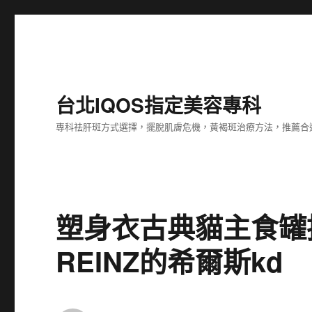
台北IQOS指定美容專科
專科祛肝斑方式選擇，擺脫肌膚危機，黃褐斑治療方法，推薦合
塑身衣古典貓主食罐推
REINZ的希爾斯kd