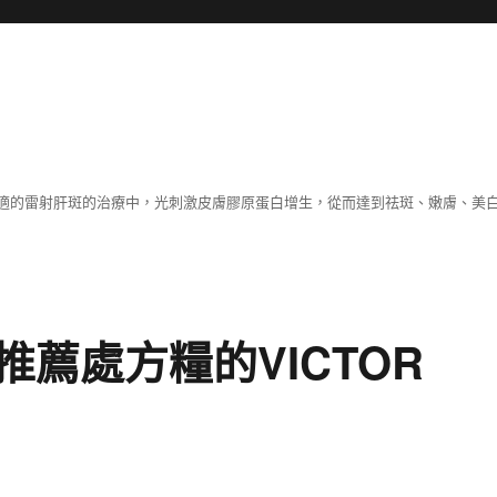
適的雷射肝斑的治療中，光刺激皮膚膠原蛋白增生，從而達到祛斑、嫩膚、美
薦處方糧的VICTOR