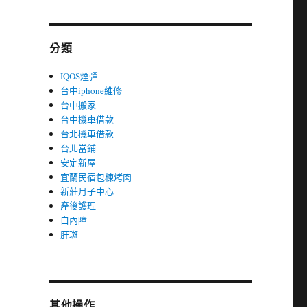
分類
IQOS煙彈
台中iphone維修
台中搬家
台中機車借款
台北機車借款
台北當鋪
安定新屋
宜蘭民宿包棟烤肉
新莊月子中心
產後護理
白內障
肝斑
其他操作