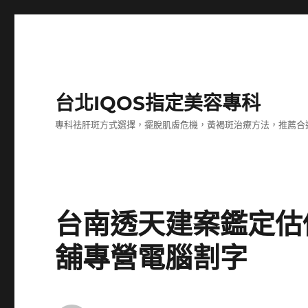
台北IQOS指定美容專科
專科祛肝斑方式選擇，擺脫肌膚危機，黃褐斑治療方法，推薦合
台南透天建案鑑定估
舖專營電腦割字