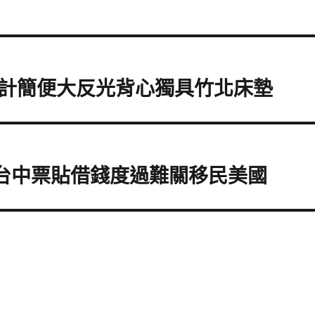
計簡便大反光背心獨具竹北床墊
的台中票貼借錢度過難關移民美國