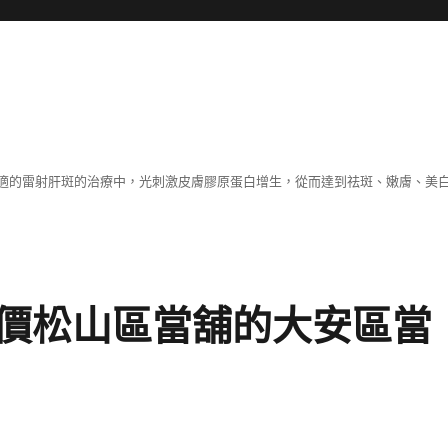
適的雷射肝斑的治療中，光刺激皮膚膠原蛋白增生，從而達到祛斑、嫩膚、美
價松山區當舖的大安區當