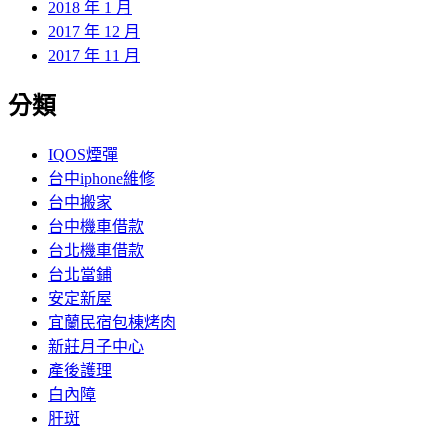
2018 年 1 月
2017 年 12 月
2017 年 11 月
分類
IQOS煙彈
台中iphone維修
台中搬家
台中機車借款
台北機車借款
台北當鋪
安定新屋
宜蘭民宿包棟烤肉
新莊月子中心
產後護理
白內障
肝斑