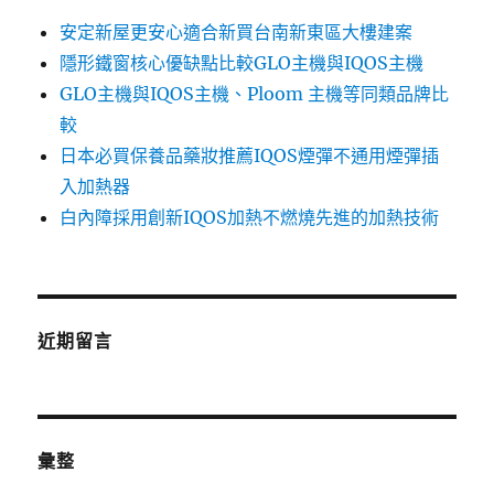
安定新屋更安心適合新買台南新東區大樓建案
隱形鐵窗核心優缺點比較GLO主機與IQOS主機
GLO主機與IQOS主機、Ploom 主機等同類品牌比
較
日本必買保養品藥妝推薦IQOS煙彈不通用煙彈插
入加熱器
白內障採用創新IQOS加熱不燃燒先進的加熱技術
近期留言
彙整