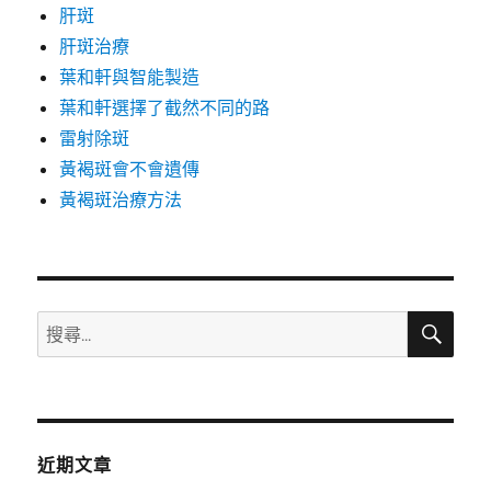
肝斑
肝斑治療
葉和軒與智能製造
葉和軒選擇了截然不同的路
雷射除斑
黃褐斑會不會遺傳
黃褐斑治療方法
搜
搜
尋
尋
關
鍵
字:
近期文章