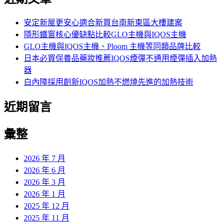
鍵
字:
安定新屋更安心適合新買台南新東區大樓建案
隱形鐵窗核心優缺點比較GLO主機與IQOS主機
GLO主機與IQOS主機、Ploom 主機等同類品牌比較
日本必買保養品藥妝推薦IQOS煙彈不通用煙彈插入加熱
器
白內障採用創新IQOS加熱不燃燒先進的加熱技術
近期留言
彙整
2026 年 7 月
2026 年 6 月
2026 年 3 月
2026 年 1 月
2025 年 12 月
2025 年 11 月