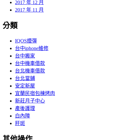
2017 年 12 月
2017 年 11 月
分類
IQOS煙彈
台中iphone維修
台中搬家
台中機車借款
台北機車借款
台北當鋪
安定新屋
宜蘭民宿包棟烤肉
新莊月子中心
產後護理
白內障
肝斑
其他操作