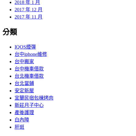
2018 年 1 月
2017 年 12 月
2017 年 11 月
分類
IQOS煙彈
台中iphone維修
台中搬家
台中機車借款
台北機車借款
台北當鋪
安定新屋
宜蘭民宿包棟烤肉
新莊月子中心
產後護理
白內障
肝斑