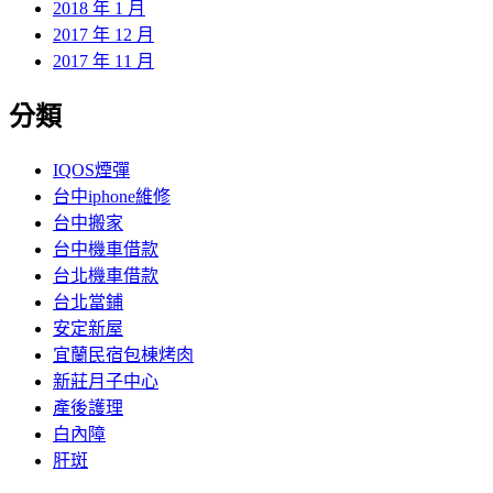
2018 年 1 月
2017 年 12 月
2017 年 11 月
分類
IQOS煙彈
台中iphone維修
台中搬家
台中機車借款
台北機車借款
台北當鋪
安定新屋
宜蘭民宿包棟烤肉
新莊月子中心
產後護理
白內障
肝斑