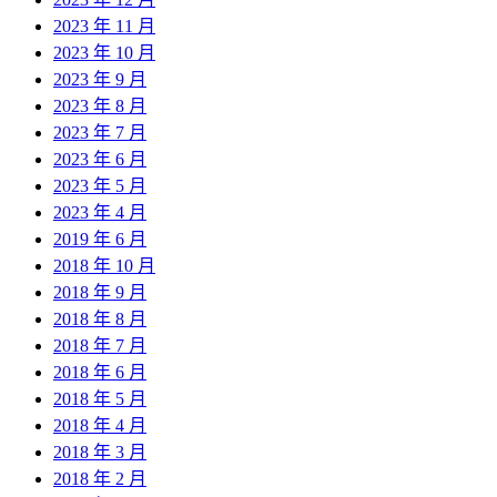
2023 年 11 月
2023 年 10 月
2023 年 9 月
2023 年 8 月
2023 年 7 月
2023 年 6 月
2023 年 5 月
2023 年 4 月
2019 年 6 月
2018 年 10 月
2018 年 9 月
2018 年 8 月
2018 年 7 月
2018 年 6 月
2018 年 5 月
2018 年 4 月
2018 年 3 月
2018 年 2 月