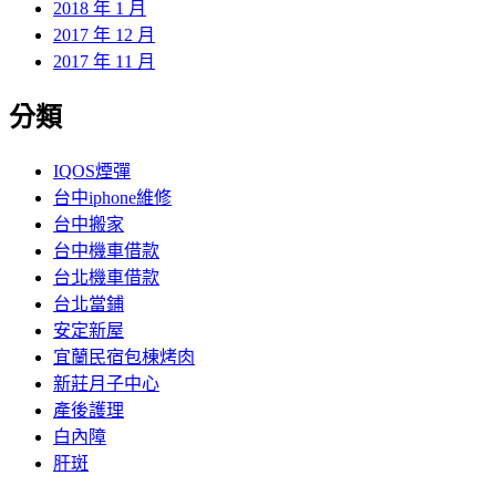
2018 年 1 月
2017 年 12 月
2017 年 11 月
分類
IQOS煙彈
台中iphone維修
台中搬家
台中機車借款
台北機車借款
台北當鋪
安定新屋
宜蘭民宿包棟烤肉
新莊月子中心
產後護理
白內障
肝斑