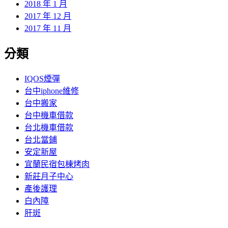
2018 年 1 月
2017 年 12 月
2017 年 11 月
分類
IQOS煙彈
台中iphone維修
台中搬家
台中機車借款
台北機車借款
台北當鋪
安定新屋
宜蘭民宿包棟烤肉
新莊月子中心
產後護理
白內障
肝斑