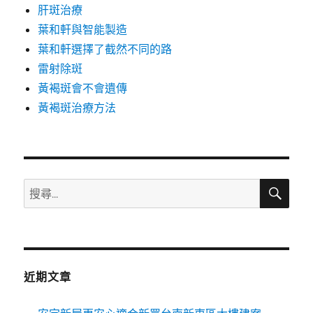
肝斑治療
葉和軒與智能製造
葉和軒選擇了截然不同的路
雷射除斑
黃褐斑會不會遺傳
黃褐斑治療方法
搜
搜
尋
尋
關
鍵
字:
近期文章