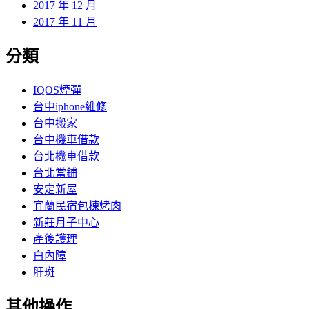
2017 年 12 月
2017 年 11 月
分類
IQOS煙彈
台中iphone維修
台中搬家
台中機車借款
台北機車借款
台北當鋪
安定新屋
宜蘭民宿包棟烤肉
新莊月子中心
產後護理
白內障
肝斑
其他操作