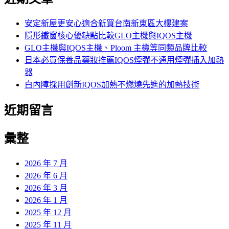
鍵
字:
安定新屋更安心適合新買台南新東區大樓建案
隱形鐵窗核心優缺點比較GLO主機與IQOS主機
GLO主機與IQOS主機、Ploom 主機等同類品牌比較
日本必買保養品藥妝推薦IQOS煙彈不通用煙彈插入加熱
器
白內障採用創新IQOS加熱不燃燒先進的加熱技術
近期留言
彙整
2026 年 7 月
2026 年 6 月
2026 年 3 月
2026 年 1 月
2025 年 12 月
2025 年 11 月