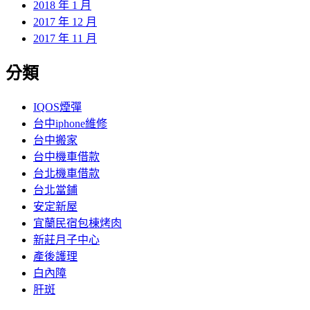
2018 年 1 月
2017 年 12 月
2017 年 11 月
分類
IQOS煙彈
台中iphone維修
台中搬家
台中機車借款
台北機車借款
台北當鋪
安定新屋
宜蘭民宿包棟烤肉
新莊月子中心
產後護理
白內障
肝斑