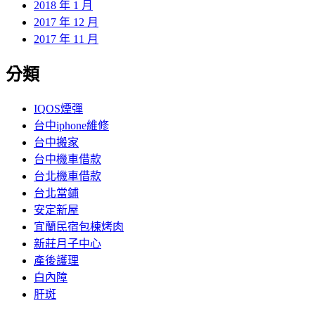
2018 年 1 月
2017 年 12 月
2017 年 11 月
分類
IQOS煙彈
台中iphone維修
台中搬家
台中機車借款
台北機車借款
台北當鋪
安定新屋
宜蘭民宿包棟烤肉
新莊月子中心
產後護理
白內障
肝斑