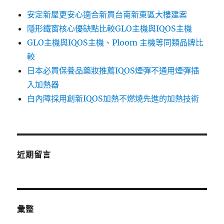
安定新屋更安心適合新買台南新東區大樓建案
隱形鐵窗核心優缺點比較GLO主機與IQOS主機
GLO主機與IQOS主機、Ploom 主機等同類品牌比
較
日本必買保養品藥妝推薦IQOS煙彈不通用煙彈插
入加熱器
白內障採用創新IQOS加熱不燃燒先進的加熱技術
近期留言
彙整