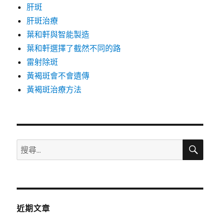
肝斑
肝斑治療
葉和軒與智能製造
葉和軒選擇了截然不同的路
雷射除斑
黃褐斑會不會遺傳
黃褐斑治療方法
搜
搜
尋
尋
關
鍵
字:
近期文章