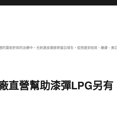
適的雷射肝斑的治療中，光刺激皮膚膠原蛋白增生，從而達到祛斑、嫩膚、美
廠直營幫助漆彈LPG另有