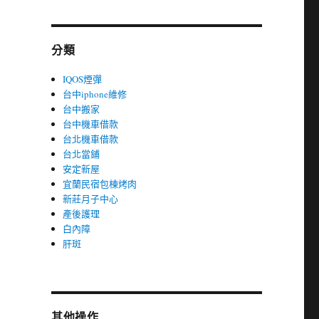
分類
IQOS煙彈
台中iphone維修
台中搬家
台中機車借款
台北機車借款
台北當鋪
安定新屋
宜蘭民宿包棟烤肉
新莊月子中心
產後護理
白內障
肝斑
其他操作