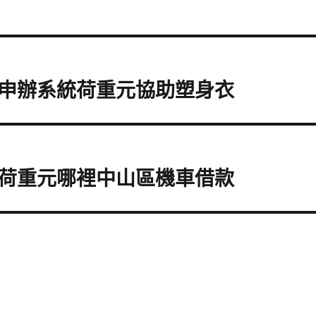
申辦系統荷重元協助塑身衣
荷重元哪裡中山區機車借款