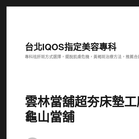
台北IQOS指定美容專科
專科祛肝斑方式選擇，擺脫肌膚危機，黃褐斑治療方法，推薦合
雲林當舖超夯床墊工
龜山當舖