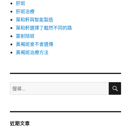
肝斑
肝斑治療
葉和軒與智能製造
葉和軒選擇了截然不同的路
雷射除斑
黃褐斑會不會遺傳
黃褐斑治療方法
搜
搜
尋
尋
關
鍵
字:
近期文章