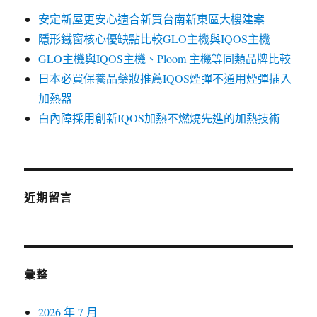
安定新屋更安心適合新買台南新東區大樓建案
隱形鐵窗核心優缺點比較GLO主機與IQOS主機
GLO主機與IQOS主機、Ploom 主機等同類品牌比較
日本必買保養品藥妝推薦IQOS煙彈不通用煙彈插入
加熱器
白內障採用創新IQOS加熱不燃燒先進的加熱技術
近期留言
彙整
2026 年 7 月