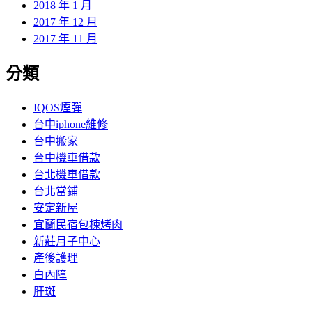
2018 年 1 月
2017 年 12 月
2017 年 11 月
分類
IQOS煙彈
台中iphone維修
台中搬家
台中機車借款
台北機車借款
台北當鋪
安定新屋
宜蘭民宿包棟烤肉
新莊月子中心
產後護理
白內障
肝斑