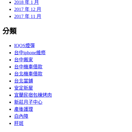
2018 年 1 月
2017 年 12 月
2017 年 11 月
分類
IQOS煙彈
台中iphone維修
台中搬家
台中機車借款
台北機車借款
台北當鋪
安定新屋
宜蘭民宿包棟烤肉
新莊月子中心
產後護理
白內障
肝斑