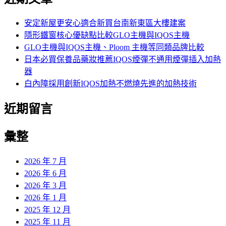
鍵
字:
安定新屋更安心適合新買台南新東區大樓建案
隱形鐵窗核心優缺點比較GLO主機與IQOS主機
GLO主機與IQOS主機、Ploom 主機等同類品牌比較
日本必買保養品藥妝推薦IQOS煙彈不通用煙彈插入加熱
器
白內障採用創新IQOS加熱不燃燒先進的加熱技術
近期留言
彙整
2026 年 7 月
2026 年 6 月
2026 年 3 月
2026 年 1 月
2025 年 12 月
2025 年 11 月