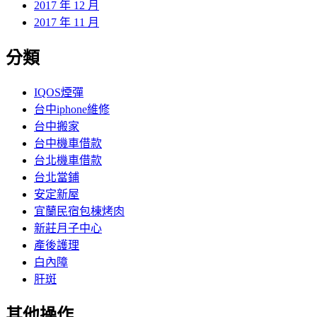
2017 年 12 月
2017 年 11 月
分類
IQOS煙彈
台中iphone維修
台中搬家
台中機車借款
台北機車借款
台北當鋪
安定新屋
宜蘭民宿包棟烤肉
新莊月子中心
產後護理
白內障
肝斑
其他操作